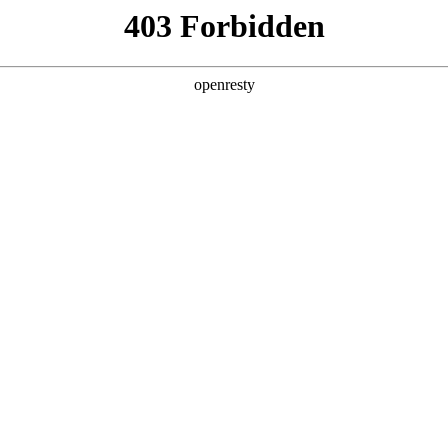
企业业务
个人业务
了解我们
投资者
感器件
智慧视窗
EN
Global